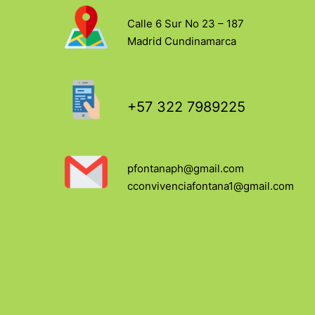
Calle 6 Sur No 23 – 187
Madrid Cundinamarca
+57 322 7989225
pfontanaph@gmail.com
cconvivenciafontana1@gmail.com